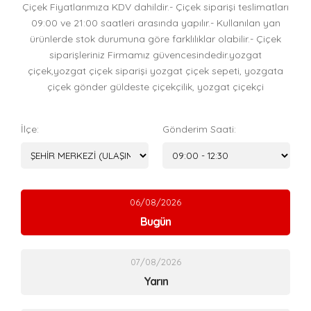
Çiçek Fiyatlarımıza KDV dahildir.- Çiçek siparişi teslimatları
09:00 ve 21:00 saatleri arasında yapılır.- Kullanılan yan
ürünlerde stok durumuna göre farklılıklar olabilir.- Çiçek
siparişleriniz Firmamız güvencesindedir.yozgat
çiçek,yozgat çiçek siparişi yozgat çiçek sepeti, yozgata
çiçek gönder güldeste çiçekçilik, yozgat çiçekçi
İlçe:
Gönderim Saati:
06/08/2026
Bugün
07/08/2026
Yarın