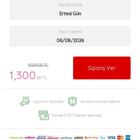
08/08/2026
Ertesi Gün
Tarih Seçimi
1,500.00 TL
Sipariş Ver
1,300
.00 TL
Aynı Gün Teslimat
Güvenilir Online Ödeme
Havale & EFT Ödeme Seçeneği