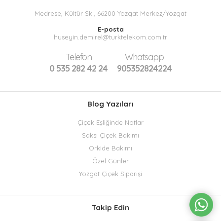
Medrese, Kültür Sk., 66200 Yozgat Merkez/Yozgat
E-posta
huseyin.demirel@turktelekom.com.tr
Telefon
Whatsapp
0 535 282 42 24
905352824224
Blog Yazıları
Çiçek Eşliğinde Notlar
Saksı Çiçek Bakımı
Orkide Bakımı
Özel Günler
Yozgat Çiçek Siparişi
Takip Edin