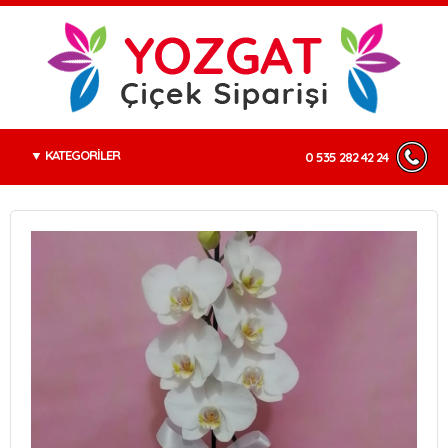
KATEGORİLER
0 535 282 42 24