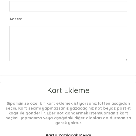
Adres:
Kart Ekleme
Siparişinize özel bir kart eklemek istiyorsanız lütfen aşağıdan
seçin. Kart seçimi yapmazsanız yazacağınız not beyaz post-it
kağıt ile gönderilir. Eğer not göndermek istemiyorsanız kart
seçimi yapmanıza veya aşağıdaki diğer alanları doldurmanıza
gerek yoktur.
Karta Yazılacak Mesaj