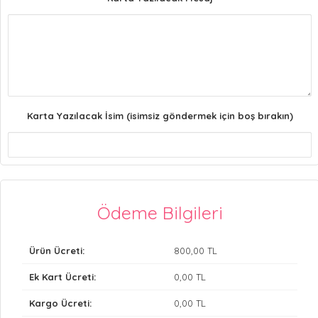
Karta Yazılacak İsim (isimsiz göndermek için boş bırakın)
Ödeme Bilgileri
Ürün Ücreti:
800
,00 TL
Ek Kart Ücreti:
0
,00 TL
Kargo Ücreti:
0
,00 TL