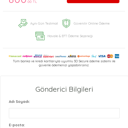
.00 TL
Aynı Gün Teslimat
Güvenilir Online Ödeme
Havale & EFT Ödeme Seçeneği
Tüm banka ve kredi kartlarıyla uyumlu 3D Secure ödeme sistemi ile
güvenle ödemenizi yapabilirsiniz.
Gönderici Bilgileri
Adı Soyadı:
E-posta: