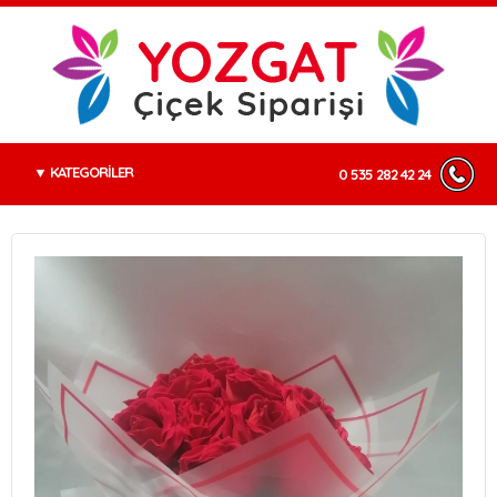
KATEGORİLER
0 535 282 42 24