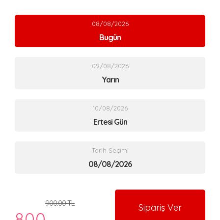
08/08/2026
Bugün
09/08/2026
Yarın
10/08/2026
Ertesi Gün
Tarih Seçimi
900.00 TL
Sipariş Ver
800