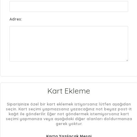
Adres:
Kart Ekleme
Siparişinize özel bir kart eklemek istiyorsanız lütfen aşağıdan
seçin. Kart seçimi yapmazsanız yazacağınız not beyaz post-it
kağıt ile gönderilir. Eğer not göndermek istemiyorsanız kart
seçimi yapmanıza veya aşağıdaki diğer alanları doldurmanıza
gerek yoktur.
Karta Yazılacak Mesaj