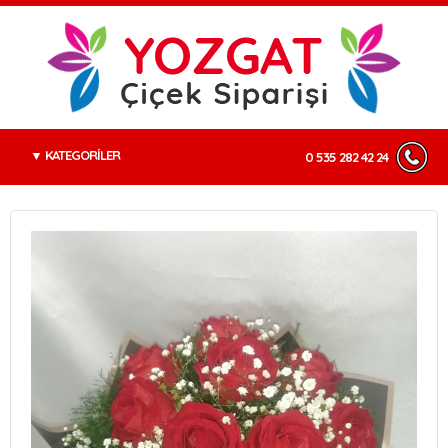
KATEGORİLER
0 535 282 42 24