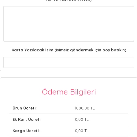
Karta Yazılacak İsim (isimsiz göndermek için boş bırakın)
Ödeme Bilgileri
Ürün Ücreti:
1000
,00 TL
Ek Kart Ücreti:
0
,00 TL
Kargo Ücreti:
0
,00 TL