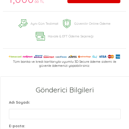
.00 TL
Aynı Gün Teslimat
Güvenilir Online Ödeme
Havale & EFT Ödeme Seçeneği
Tüm banka ve kredi kartlarıyla uyumlu 3D Secure ödeme sistemi ile
güvenle ödemenizi yapabilirsiniz.
Gönderici Bilgileri
Adı Soyadı:
E-posta: