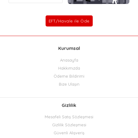
Kurumsal
Anasayfa
Hakkımızda
Ödeme Bildirimi
Bize Ulaşın
Gizlilik
Mesafeli Satış Sözleşmesi
Gizlilik Sözleşmesi
Güvenli Alışveriş