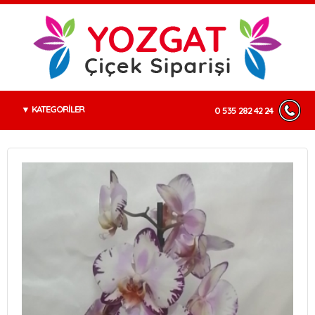
KATEGORİLER
0 535 282 42 24