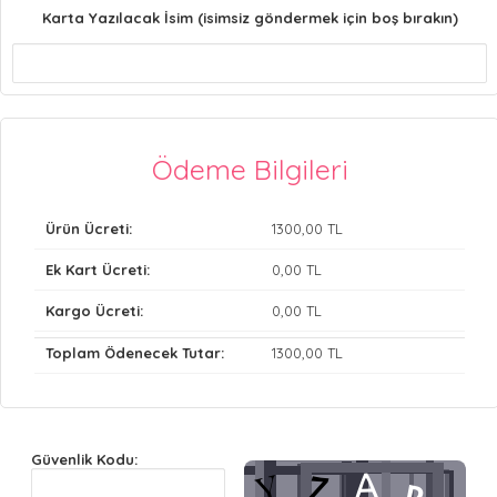
Karta Yazılacak İsim (isimsiz göndermek için boş bırakın)
Ödeme Bilgileri
Ürün Ücreti:
1300
,00 TL
Ek Kart Ücreti:
0
,00 TL
Kargo Ücreti:
0
,00 TL
Toplam Ödenecek Tutar:
1300
,00 TL
Güvenlik Kodu: