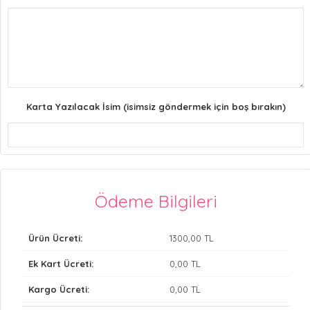
Karta Yazılacak İsim (isimsiz göndermek için boş bırakın)
Ödeme Bilgileri
Ürün Ücreti:
1300
,00 TL
Ek Kart Ücreti:
0
,00 TL
Kargo Ücreti:
0
,00 TL