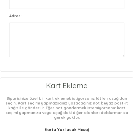
Adres:
Kart Ekleme
Siparişinize özel bir kart eklemek istiyorsanız lütfen aşağıdan
seçin. Kart seçimi yapmazsanız yazacağınız not beyaz post-it
kağıt ile gönderilir. Eğer not göndermek istemiyorsanız kart
seçimi yapmanıza veya aşağıdaki diğer alanları doldurmanıza
gerek yoktur.
Karta Yazılacak Mesaj