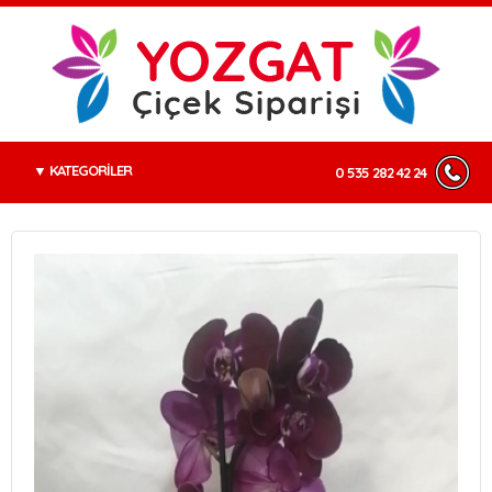
KATEGORİLER
0 535 282 42 24