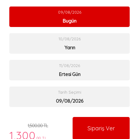
09/08/2026
Bugün
10/08/2026
Yarın
11/08/2026
Ertesi Gün
Tarih Seçimi
1,500.00 TL
Sipariş Ver
1,300
.00 TL